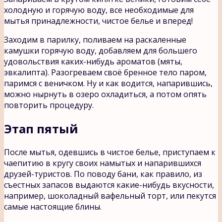
холодную и горячую воду, все необходимые для
мытья принадлежности, чистое белье и вперед!
Заходим в парилку, поливаем на раскаленные
камушки горячую воду, добавляем для большего
удовольствия каких-нибудь ароматов (мяты,
эвкалипта). Разогреваем своё бренное тело паром,
паримся с веничком. Ну и как водится, напарившись,
можно нырнуть в озеро охладиться, а потом опять
повторить процедуру.
Этап пятый
После мытья, одевшись в чистое белье, приступаем к
чаепитию в кругу своих намытых и напарившихся
друзей-туристов. По поводу бани, как правило, из
съестных запасов выдаются какие-нибудь вкусности,
например, шоколадный вафельный торт, или пекутся
самые настоящие блины.