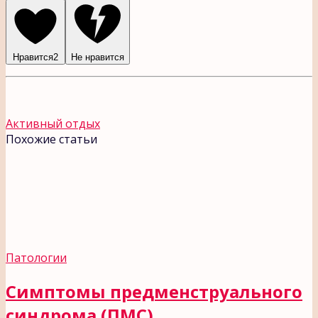
Нравится
2
Не нравится
Активный отдых
Похожие статьи
Патологии
Симптомы предменструального
синдрома (ПМС)