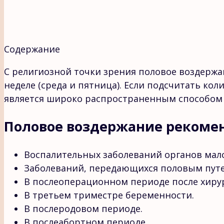
Содержание
С религиозной точки зрения половое воздержа
неделе (среда и пятница). Если подсчитать ко
является широко распространенным способом р
Половое воздержание рекомен
Воспалительных заболеваний органов мало
Заболеваний, передающихся половым путе
В послеоперационном периоде после хирур
В третьем триместре беременности.
В послеродовом периоде.
В послеабортном периоде.