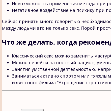
Невозможность применения метода при ре
Негативное воздействие на психику при п
Сейчас принять много говорить о необходимост
между людьми это не только секс. Порой прос
Что же делать, когда рекомен
Классический секс можно заменить мастур
Можно перейти на постный рацион, уменьш
Занятия умственной деятельностью, напр
Заниматься активно спортом или тяжелым ф
известного фильма “Укрощение строптивого”