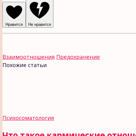
Нравится
Не нравится
Взаимоотношения
Предохранение
Похожие статьи
Психосоматология
Что такое кармические отно