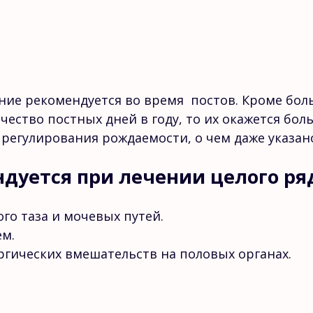
ние рекомендуется во время постов. Кроме бол
личество постных дней в году, то их окажется б
егулирования рождаемости, о чем даже указано
дуется при лечении целого ря
го таза и мочевых путей.
м.
гических вмешательств на половых органах.