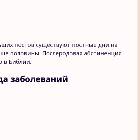
ьших постов существуют постные дни на
ольше половины! Послеродовая абстиненция
 в Библии.
да заболеваний