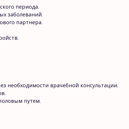
ского периода.
ых заболеваний.
ового партнера.
ройств.
без необходимости врачебной консультации.
в.
половым путем.