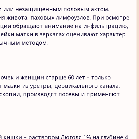
зни или незащищенным половым актом.
ия живота, паховых лимфоузлов. При осмотре
пации обращают внимание на инфильтрацию,
шейки матки в зеркалах оценивают характер
бычным методом.
очек и женщин старше 60 лет – только
 мазки из уретры, цервикального канала,
оскопии, производят посевы и применяют
й
й кишки – раствором Люголя 1% на глубине 4