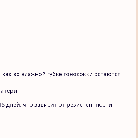
как во влажной губке гонококки остаются
атери.
15 дней, что зависит от резистентности