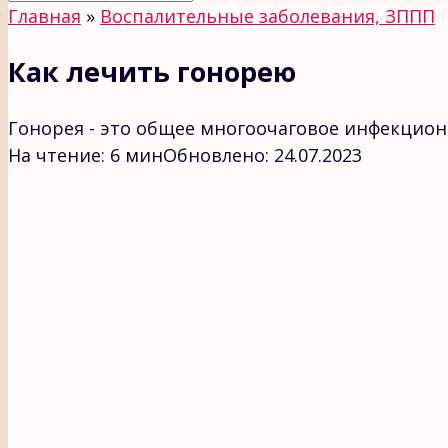
Главная
»
Воспалительные заболевания, ЗППП
Как лечить гонорею
Гонорея - это общее многоочаговое инфекцио
На чтение:
6 мин
Обновлено:
24.07.2023