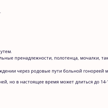
.
утем.
ьные пренадлежности, полотенца, мочалки, так 
дении через родовые пути больной гонореей м
дней, но в настоящее время может длиться до 14-