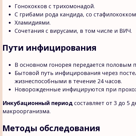
Гонококков с трихомонадой.
С грибами рода кандида, со стафилококком
Хламидиями.
Сочетания с вирусами, в том числе и ВИЧ.
Пути инфицирования
В основном гонорея передается половым п
Бытовой путь инфицирования через постел
жизнеспособными в течение 24 часов.
Новорожденные инфицируются при прохож
Инкубационный период
составляет от 3 до 5 
макроорганизма.
Методы обследования