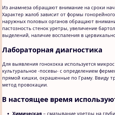
Из анамнеза обращают внимание на сроки нач
Характер жалоб зависит от формы гонорейного
наружных половых органов обращают внимани
пастозность стенок уретры, увеличение барто
выделений, наличие воспаления в цервикальн
Лабораторная диагностика
Для выявления гонококка используется микроск
культуральное -посевы- с определением ферме
прямой кишки, окрашенные по Граму. Ввиду т
метод провокации.
В настоящее время использу
Химическая
– смазывание уретры на глуби