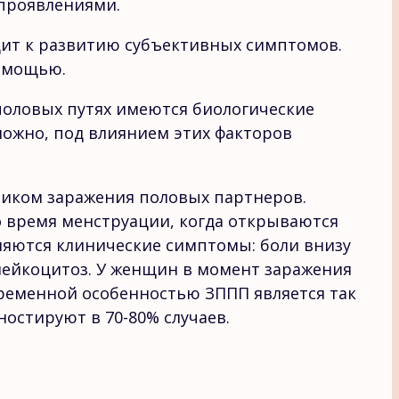
проявлениями.
дит к развитию субъективных симптомов.
помощью.
половых путях имеются биологические
ожно, под влиянием этих факторов
иком заражения половых партнеров.
о время менструации, когда открываются
ляются клинические симптомы: боли внизу
лейкоцитоз. У женщин в момент заражения
ременной особенностью ЗППП является так
остируют в 70-80% случаев.