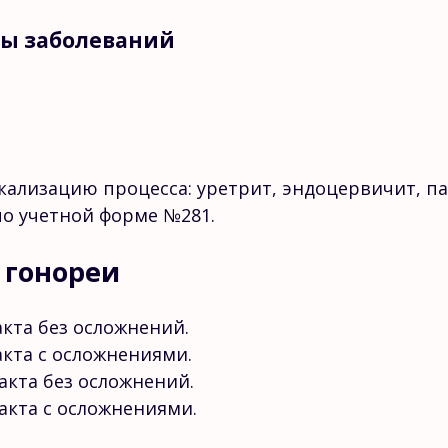
мы заболеваний
ализацию процесса: уретрит, эндоцервичит, па
по учетной форме №281.
 гонореи
кта без осложнений.
кта с осложнениями.
акта без осложнений.
акта с осложнениями.