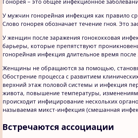
Гонорея – это общее инфекционное заболева
У мужчин гонорейная инфекция как правило с
Слово гонорея обозначает течение гноя. Это 
У женщин после заражения гонококковая инфек
барьеры, которые препятствуют проникновени
гонорейная инфекция длительное время после 
Женщины не обращаются за помощью, становя
Обострение процесса с развитием клинических
верхний этаж половой системы и инфекция пер
живота, повышение температуры, изменениями
происходит инфицирование нескольких органо
называемая микст-инфекция (смешанная инфекц
Встречаются ассоциации