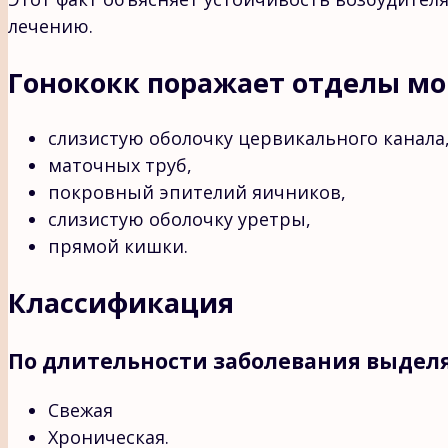
лечению.
Гонококк поражает отделы м
слизистую оболочку цервикального канала
маточных труб,
покровный эпителий яичников,
слизистую оболочку уретры,
прямой кишки.
Классификация
По длительности заболевания выдел
Свежая
Хроническая.