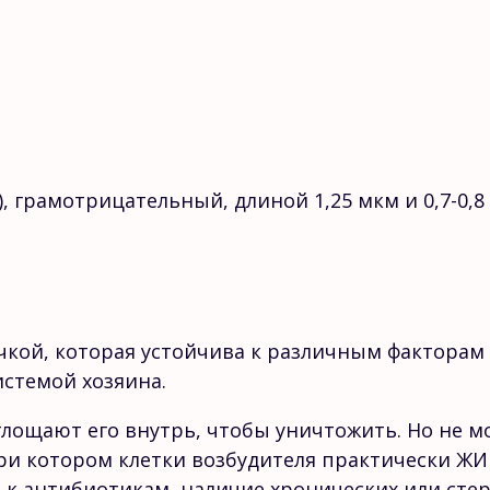
e), грамотрицательный, длиной 1,25 мкм и 0,7-
кой, которая устойчива к различным факторам 
истемой хозяина.
лощают его внутрь, чтобы уничтожить. Но не м
при котором клетки возбудителя практически ЖИ
я к антибиотикам, наличие хронических или ст