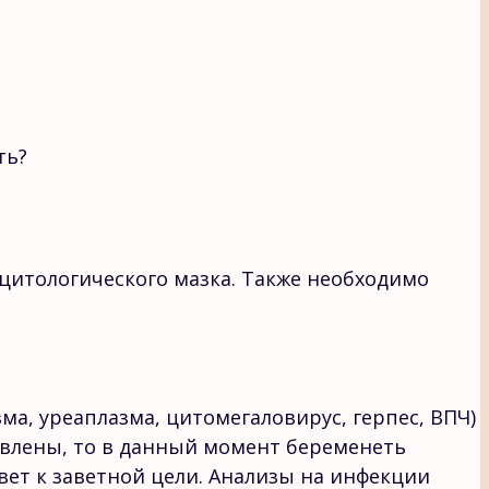
ть?
цитологического мазка. Также необходимо
а, уреаплазма, цитомегаловирус, герпес, ВПЧ)
явлены, то в данный момент беременеть
вет к заветной цели. Анализы на инфекции