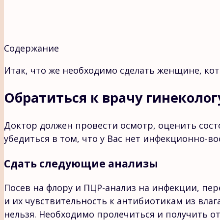
Содержание
Итак, что же необходимо сделать женщине, ко
Обратиться к врачу гинеколог
Доктор должен провести осмотр, оценить сос
убедиться в том, что у Вас нет инфекционно-в
Сдать следующие анализы
Посев на флору и ПЦР-анализ на инфекции, пе
и их чувствительность к антибиотикам из вла
нельзя. Необходимо пролечиться и получить о