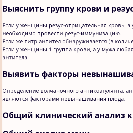
Выяснить группу крови и рез
Если у женщины резус-отрицательная кровь, а 
необходимо провести резус-иммунизацию.
Если же титр антител обнаруживается (в коли
Если у женщины 1 группа крови, а у мужа люба
антитела.
Выявить факторы невынашив
Определение волчаночного антикоагулянта, ан
являются факторами невынашивания плода.
Общий клинический анализ к