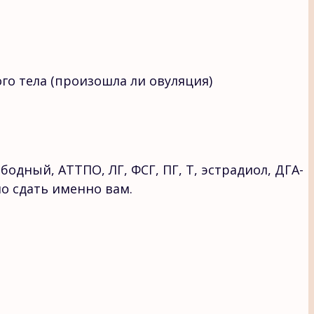
го тела (произошла ли овуляция)
ободный, АТТПО, ЛГ, ФСГ, ПГ, Т, эстрадиол, ДГА-
мо сдать именно вам.