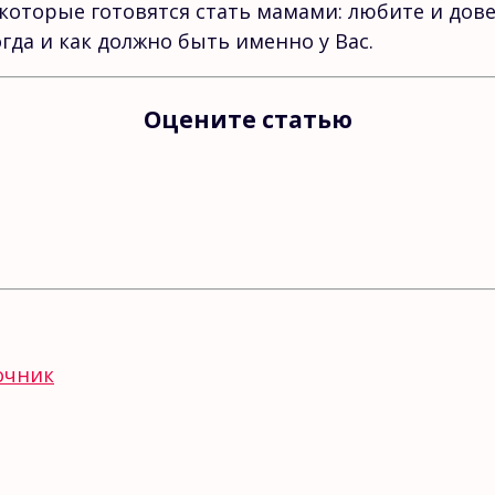
которые готовятся стать мамами: любите и дов
когда и как должно быть именно у Вас.
Оцените статью
очник