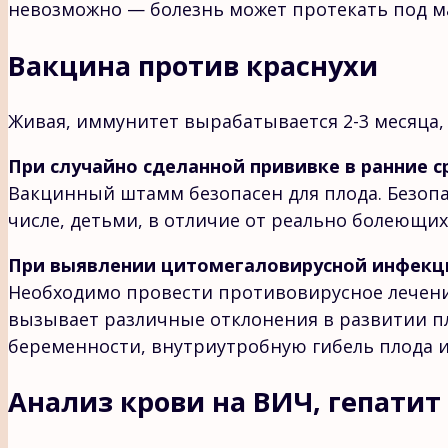
невозможно — болезнь может протекать под ма
Вакцина против краснухи
Живая, иммунитет вырабатывается 2-3 месяца,
При случайно сделанной прививке в ранние 
Вакцинный штамм безопасен для плода. Безоп
числе, детьми, в отличие от реально болеющих
При выявлении цитомегаловирусной инфекц
Необходимо провести противовирусное лечение
вызывает различные отклонения в развитии п
беременности, внутриутробную гибель плода и
Анализ крови на ВИЧ, гепатит 