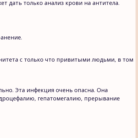
т дать только анализ крови на антитела.
ранение.
итета с только что привитыми людьми, в том
ьно. Эта инфекция очень опасна. Она
идроцефалию, гепатомегалию, прерывание