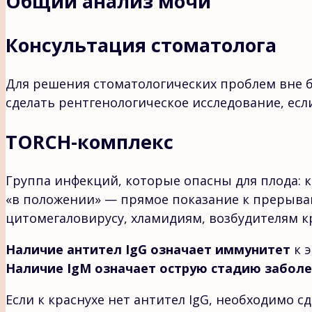
Общий анализ мочи
Консультация стоматолога
Для решения стоматологических проблем вне б
сделать рентгенологическое исследование, есл
TORCH-комплекс
Группа инфекций, которые опасны для плода: к
«в положении» — прямое показание к прерыва
цитомегаловирусу, хламидиям, возбудителям кр
Наличие антител IgG означает иммунитет
к э
Наличие IgM означает острую стадию забол
Если к краснухе нет антител IgG, необходимо с