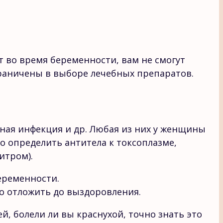
 во время беременности, вам не смогут
граничены в выборе лечебных препаратов.
сная инфекция и др. Любая из них у женщины
 определить антитела к токсоплазме,
итром).
еременности.
о отложить до выздоровления.
й, болели ли вы краснухой, точно знать это