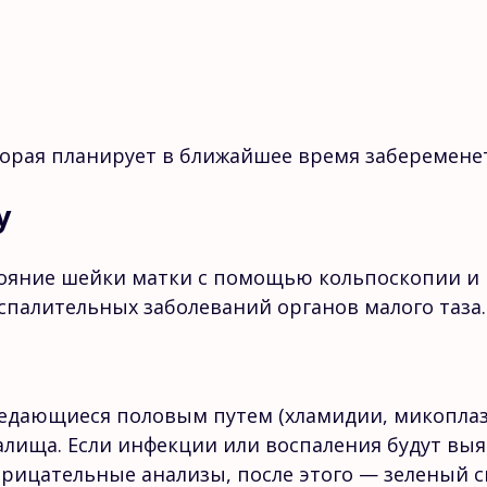
торая планирует в ближайшее время заберемене
у
тояние шейки матки с помощью кольпоскопии и 
оспалительных заболеваний органов малого таза.
редающиеся половым путем (хламидии, микоплазм
галища. Если инфекции или воспаления будут вы
трицательные анализы, после этого — зеленый с