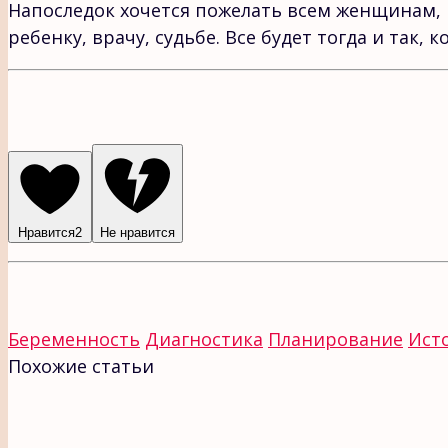
Напоследок хочется пожелать всем женщинам, 
ребенку, врачу, судьбе. Все будет тогда и так, 
Нравится
2
Не нравится
Беременность
Диагностика
Планирование
Ист
Похожие статьи