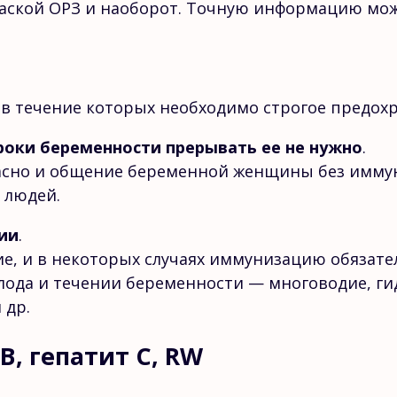
ской ОРЗ и наоборот. Точную информацию може
 в течение которых необходимо строгое предох
сроки беременности прерывать ее не нужно
.
асно и общение беременной женщины без иммун
 людей.
ии
.
, и в некоторых случаях иммунизацию обязател
лода и течении беременности — многоводие, г
 др.
В, гепатит С, RW