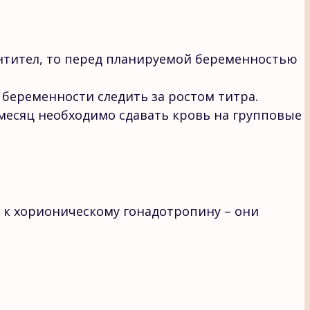
-антител, то перед планируемой беременностью
 беременности следить за ростом титра.
в месяц необходимо сдавать кровь на групповые
, к хорионическому гонадотропину – они