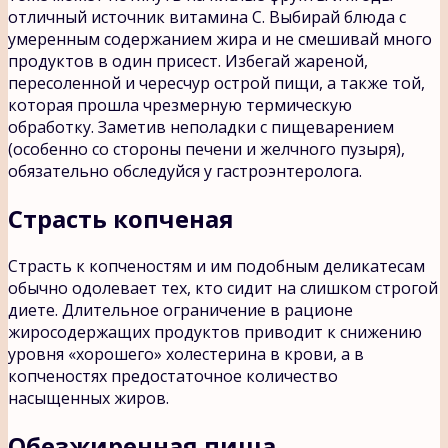
отличный источник витамина С. Выбирай блюда с
умеренным содержанием жира и не смешивай много
продуктов в один присест. Избегай жареной,
пересоленной и чересчур острой пищи, а также той,
которая прошла чрезмерную термическую
обработку. Заметив неполадки с пищеварением
(особенно со стороны печени и желчного пузыря),
обязательно обследуйся у гастроэнтеролога.
Страсть копченая
Страсть к копченостям и им подобным деликатесам
обычно одолевает тех, кто сидит на слишком строгой
диете. Длительное ограничение в рационе
жиросодержащих продуктов приводит к снижению
уровня «хорошего» холестерина в крови, а в
копченостях предостаточное количество
насыщенных жиров.
Обезжиренная пища