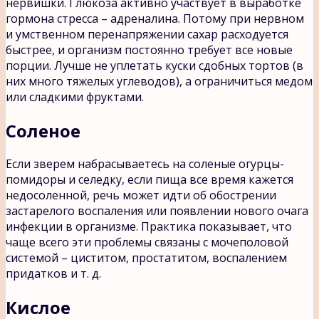
нервишки. Глюкоза активно участвует в выработке
гормона стресса – адреналина. Потому при нервном
и умственном перенапряжении сахар расходуется
быстрее, и организм постоянно требует все новые
порции. Лучше не уплетать куски сдобных тортов (в
них много тяжелых углеводов), а ограничиться медом
или сладкими фруктами.
Соленое
Если зверем набрасываетесь на соленые огурцы-
помидоры и селедку, если пища все время кажется
недосоленной, речь может идти об обострении
застарелого воспаления или появлении нового очага
инфекции в организме. Практика показывает, что
чаще всего эти проблемы связаны с мочеполовой
системой – циститом, простатитом, воспалением
придатков и т. д.
Кислое