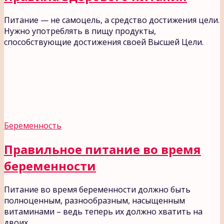
Питание — не самоцель, а средство достижения цели.
Нужно употреблять в пищу продукты,
способствующие достижения своей Высшей Цели.
Беременность
Правильное питание во время
беременности
Питание во время беременности должно быть
полноценным, разнообразным, насыщенным
витаминами – ведь теперь их должно хватить на
двоих.