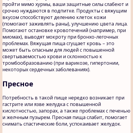
пройти мимо хурмы, ваши защитные силы слабеют и
срочно нуждаются в подпитке. Продукты с вяжущим
вкусом способствуют делению клеток кожи
(помогают заживлять раны), улучшению цвета лица.
Помогают остановке кровотечений (например, при
миомах), выводят мокроту при бронхо-легочных
проблемах. Вяжущая пища сгущает кровь – это
может быть опасным для людей с повышенной
свертываемостью крови и склонностью к
тромбообразованию (при варикозе, гипертонии,
некоторых сердечных заболеваниях).
Пресное
Потребность в такой пище нередко возникает при
гастрите или язве желудка с повышенной
кислотностью, запорах, а также проблемах с печенью
и желчным пузырем. Пресная пища слабит, помогает
снимать спастические боли, успокаивает желудок.