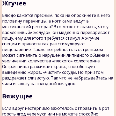
Жгучее
Блюдо кажется пресным, пока не опрокинете в него
половину перечницы, а ноги сами ведут в
мексиканский ресторан? Это может означать, что у
вас «ленивый» желудок, он медленно переваривает
пищу, ему для этого требуется стимул. А жгучие
специи и пряности как раз стимулируют
пищеварение. Также потребность в остреньком
может сигналить о нарушении липидного обмена и
увеличении количества «плохого» холестерина.
Острая пища разжижает кровь, способствует
выведению жиров, «чистит» сосуды. Но при этом
раздражает слизистую. Так что не набрасывайтесь на
чили и сальсу на голодный желудок.
Вяжущее
Если вдруг нестерпимо захотелось отправить в рот
горсть ягод черемухи или не можете спокойно