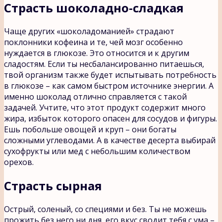
Страсть шоколадно-сладкая
Чаще других «шоколадоманией» страдают
поклонники кофеина и те, чей мозг особенно
нуждается в глюкозе. Это относится и к другим
сладостям. Если ты несбалансированно питаешься,
твой организм также будет испытывать потребность
в глюкозе – как самом быстром источнике энергии. А
именно шоколад отлично справляется с такой
задачей. Учтите, что этот продукт содержит много
жира, избыток которого опасен для сосудов и фигуры.
Ешь побольше овощей и круп – они богаты
сложными углеводами. А в качестве десерта выбирай
сухофрукты или мед с небольшим количеством
орехов.
Страсть сырная
Острый, соленый, со специями и без. Ты не можешь
прожить без него ни дня, его вкус сводит тебя с ума –