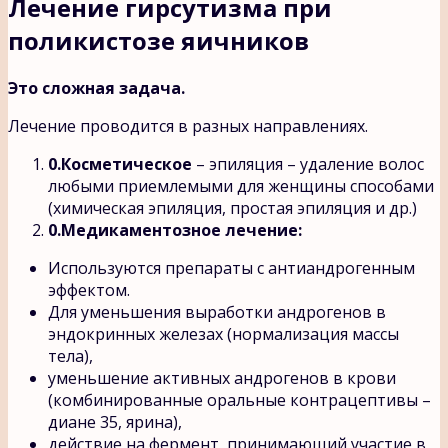
Лечение гирсутизма при
поликистозе яичников
Это сложная задача.
Лечение проводится в разных направлениях.
Косметическое
– эпиляция – удаление волос
любыми приемлемыми для женщины способами
(химическая эпиляция, простая эпиляция и др.)
Медикаментозное лечение:
Используются препараты с антиандрогенным
эффектом.
Для уменьшения выработки андрогенов в
эндокринных железах (нормализация массы
тела),
уменьшение активных андрогенов в крови
(комбинированные оральные контрацептивы –
диане 35, ярина),
действие на фермент, принимающий участие в