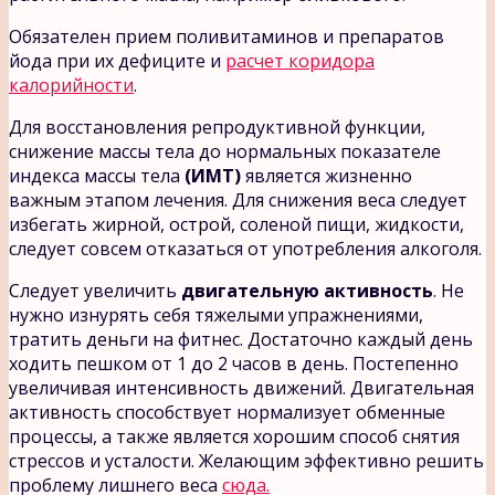
Обязателен прием поливитаминов и препаратов
йода при их дефиците и
расчет коридора
калорийности
.
Для восстановления репродуктивной функции,
снижение массы тела до нормальных показателе
индекса массы тела
(ИМТ)
является жизненно
важным этапом лечения. Для снижения веса следует
избегать жирной, острой, соленой пищи, жидкости,
следует совсем отказаться от употребления алкоголя.
Следует увеличить
двигательную активность
. Не
нужно изнурять себя тяжелыми упражнениями,
тратить деньги на фитнес. Достаточно каждый день
ходить пешком от 1 до 2 часов в день. Постепенно
увеличивая интенсивность движений. Двигательная
активность способствует нормализует обменные
процессы, а также является хорошим способ снятия
стрессов и усталости. Желающим эффективно решить
проблему лишнего веса
сюда.