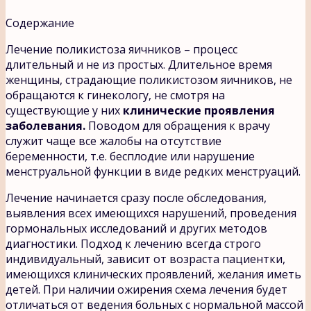
Содержание
Лечение поликистоза яичников – процесс
длительный и не из простых. Длительное время
женщины, страдающие поликистозом яичников, не
обращаются к гинекологу, не смотря на
существующие у них
клинические проявления
заболевания.
Поводом для обращения к врачу
служит чаще все жалобы на отсутствие
беременности, т.е. бесплодие или нарушение
менструальной функции в виде редких менструаций.
Лечение начинается сразу после обследования,
выявления всех имеющихся нарушений, проведения
гормональных исследований и других методов
диагностики. Подход к лечению всегда строго
индивидуальный, зависит от возраста пациентки,
имеющихся клинических проявлений, желания иметь
детей. При наличии ожирения схема лечения будет
отличаться от ведения больных с нормальной массой