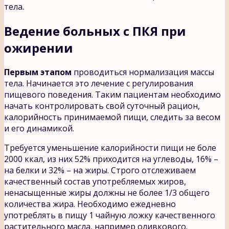
тела.
Ведение больных с ПКЯ при
ожирении
Первым этапом
проводиться нормализация массы
тела. Начинается это лечение с регулирования
пищевого поведения. Таким пациентам необходимо
начать контролировать свой суточный рацион,
калорийность принимаемой пищи, следить за весом
и его динамикой.
Требуется уменьшение калорийности пищи не боле
2000 ккал, из них 52% приходится на углеводы, 16% –
на белки и 32% – на жиры. Строго отслеживаем
качественный состав употребляемых жиров,
ненасыщенные жиры должны не более 1/3 общего
количества жира. Необходимо ежедневно
употреблять в пищу 1 чайную ложку качественного
растительного масла, например оливкового.