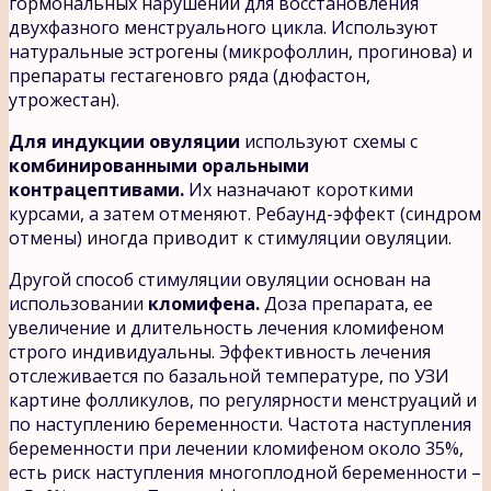
гормональных нарушений для восстановления
двухфазного менструального цикла. Используют
натуральные эстрогены (микрофоллин, прогинова) и
препараты гестагеновго ряда (дюфастон,
утрожестан).
Для индукции овуляции
используют схемы с
комбинированными оральными
контрацептивами.
Их назначают короткими
курсами, а затем отменяют. Ребаунд-эффект (синдром
отмены) иногда приводит к стимуляции овуляции.
Другой способ стимуляции овуляции основан на
использовании
кломифена.
Доза препарата, ее
увеличение и длительность лечения кломифеном
строго индивидуальны. Эффективность лечения
отслеживается по базальной температуре, по УЗИ
картине фолликулов, по регулярности менструаций и
по наступлению беременности. Частота наступления
беременности при лечении кломифеном около 35%,
есть риск наступления многоплодной беременности –