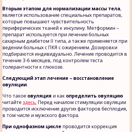
Вторым этапом для нормализации массы тела
,
является использование специальных препаратов,
которые повышают чувствительность
периферических тканей к инсулину. Метформин –
препарат используется при лечении больных
сахарным диабетом II типа, а также применяется при
ведении больных с ПКЯ с ожирением. Дозировки
подбираются индивидуально. Лечение проводится в
течение 3-6 месяцев, под контролем теста
толерантности к глюкозе.
Следующий этап лечение – восстановление
овуляции
.
Что такое
овуляция
и как
определить овуляцию
читайте
здесь.
Перед началом стимуляции овуляции
проводится исключение других факторов бесплодия,
в том числе и мужского фактора.
При однофазном цикле
проводится коррекция