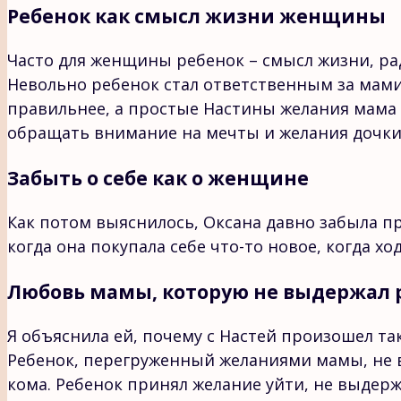
Ребенок как смысл жизни женщины
Часто для женщины ребенок – смысл жизни, рад
Невольно ребенок стал ответственным за мамин
правильнее, а простые Настины желания мама н
обращать внимание на мечты и желания дочки
Забыть о себе как о женщине
Как потом выяснилось, Оксана давно забыла пр
когда она покупала себе что-то новое, когда х
Любовь мамы, которую не выдержал 
Я объяснила ей, почему с Настей произошел та
Ребенок, перегруженный желаниями мамы, не в
кома. Ребенок принял желание уйти, не выдержа