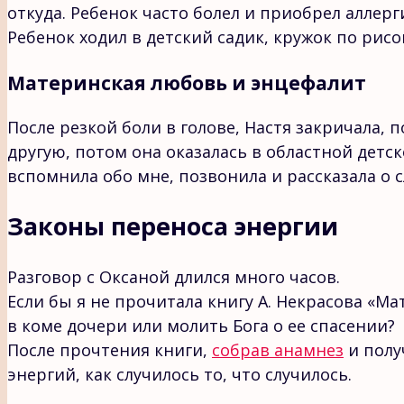
откуда. Ребенок часто болел и приобрел аллер
Ребенок ходил в детский садик, кружок по рис
Материнская любовь и энцефалит
После резкой боли в голове, Настя закричала, 
другую, потом она оказалась в областной детс
вспомнила обо мне, позвонила и рассказала о 
Законы переноса энергии
Разговор с Оксаной длился много часов.
Если бы я не прочитала книгу А. Некрасова «М
в коме дочери или молить Бога о ее спасении?
После прочтения книги,
собрав анамнез
и полу
энергий, как случилось то, что случилось.