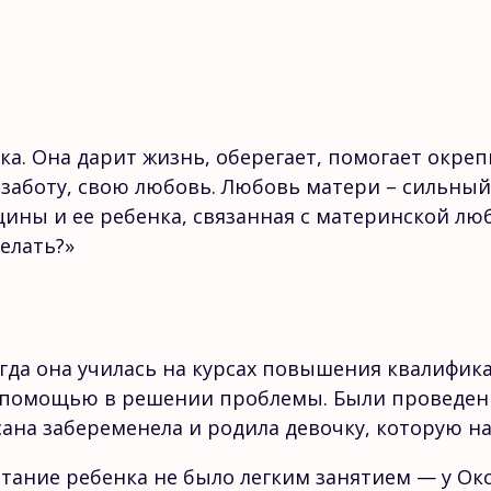
а. Она дарит жизнь, оберегает, помогает окреп
 заботу, свою любовь. Любовь матери – сильный
щины и ее ребенка, связанная с материнской л
елать?»
огда она училась на курсах повышения квалифик
за помощью в решении проблемы. Были проведе
сана забеременела и родила девочку, которую на
тание ребенка не было легким занятием — у Ок