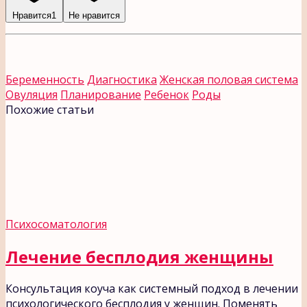
Нравится
1
Не нравится
Беременность
Диагностика
Женская половая система
Овуляция
Планирование
Ребенок
Роды
Похожие статьи
Психосоматология
Лечение бесплодия женщины
Консультация коуча как системный подход в лечении
психологического бесплодия у женщин. Поменять