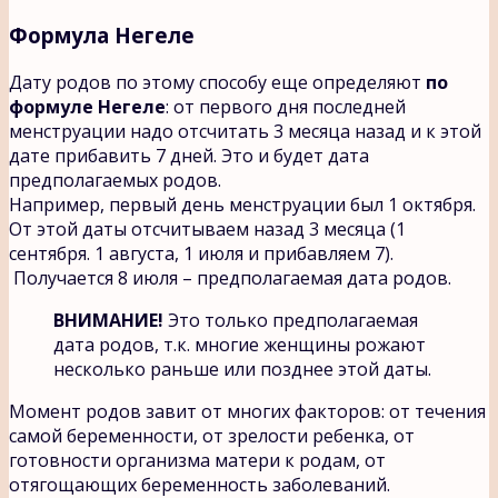
Формула Негеле
Дату родов по этому способу еще определяют
по
формуле Негеле
: от первого дня последней
менструации надо отсчитать 3 месяца назад и к этой
дате прибавить 7 дней. Это и будет дата
предполагаемых родов.
Например, первый день менструации был 1 октября.
От этой даты отсчитываем назад 3 месяца (1
сентября. 1 августа, 1 июля и прибавляем 7).
Получается 8 июля – предполагаемая дата родов.
ВНИМАНИЕ!
Это только предполагаемая
дата родов, т.к. многие женщины рожают
несколько раньше или позднее этой даты.
Момент родов завит от многих факторов: от течения
самой беременности, от зрелости ребенка, от
готовности организма матери к родам, от
отягощающих беременность заболеваний.