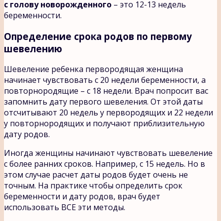
с голову новорожденного
– это 12-13 недель
беременности.
Определение срока родов по первому
шевелению
Шевеление ребенка первородящая женщина
начинает чувствовать с 20 недели беременности, а
повторнородящие – с 18 недели. Врач попросит вас
запомнить дату первого шевеления. От этой даты
отсчитывают 20 недель у первородящих и 22 недели
у повторнородящих и получают приблизительную
дату родов.
Иногда женщины начинают чувствовать шевеление
с более ранних сроков. Например, с 15 недель. Но в
этом случае расчет даты родов будет очень не
точным. На практике чтобы определить срок
беременности и дату родов, врач будет
использовать ВСЕ эти методы.