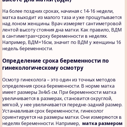
На более поздних сроках, начиная с 14-16 недели,
матка выходит из малого таза и уже прощупывается
над лоном женщины. Врач измеряет сантиметровой
лентой высоту стояния дна матки. Как правило, ВДМ
в сантиметрах=сроку беременности в неделях.
Например, ВДМ=16см, значит по ВДМ у женщины 16
недель беременности.
Определение срока беременности по
гинекологическому осмотру
Осмотр гинеколога – это один из точных методов
определения срока беременности. В норме матка
имеет размеры 3х4х5 см. При беременности матка
увеличивается в размерах, становится округлой,
мягкой, у нее увеличивается передне-задний размер.
Устанавливая срок беременности, гинеколог
ориентируется на размеры матки. Они измеряются в
неделях беременности. Например,
матка размером