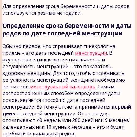
Для определения срока беременности и даты родов
используются разные методики.
Определение срока беременности и даты
родов по дате последней менструации
Обычно первое, что спрашивает гинеколог на
приеме – это дата последней
менструации
. В
акушерстве и гинекологии цикличность и
регулярность менструаций – это показатель
здоровья женщины. Для того, чтобы отслеживать
регулярность менструаций, женщине необходимо
вести свой
менструальный календарь
. Самым
распространённым способом определения даты
родов, является способ по дате последней
менструации. За точку отсчета принимается
первый
день
последней менструации. От этого дня
отсчитывают 40 недель или 280 дней или 9 месяцев
календарных или 10 лунных месяцев – это и будет
приблизительная дата родов.