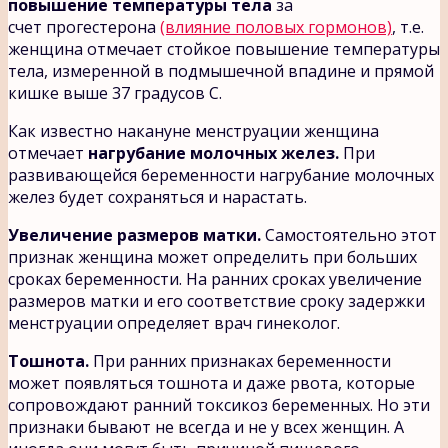
повышение температуры тела
за
счет прогестерона
(влияние половых гормонов)
, т.е.
женщина отмечает стойкое повышение температуры
тела, измеренной в подмышечной впадине и прямой
кишке выше 37 градусов С.
Как известно накануне менструации женщина
отмечает
нагрубание молочных желез.
При
развивающейся беременности нагрубание молочных
желез будет сохраняться и нарастать.
Увеличение размеров матки.
Самостоятельно этот
признак женщина может определить при больших
сроках беременности. На ранних сроках увеличение
размеров матки и его соответствие сроку задержки
менструации определяет врач гинеколог.
Тошнота.
При ранних признаках беременности
может появляться тошнота и даже рвота, которые
сопровождают ранний токсикоз беременных. Но эти
признаки бывают не всегда и не у всех женщин. А