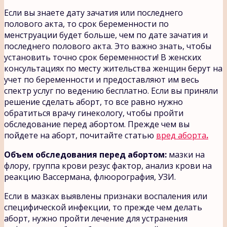
Если вы знаете дату зачатия или последнего
полового акта, то срок беременности по
менструации будет больше, чем по дате зачатия и
последнего полового акта. Это важно знать, чтобы
установить точно срок беременности! В женских
консультациях по месту жительства женщин берут на
учет по беременности и предоставляют им весь
спектр услуг по ведению бесплатно. Если вы приняли
решение сделать аборт, то все равно нужно
обратиться врачу гинекологу, чтобы пройти
обследование перед абортом. Прежде чем вы
пойдете на аборт, почитайте статью
вред аборта
.
Объем обследования перед абортом:
мазки на
флору, группа крови резус фактор, анализ крови на
реакцию Вассермана, флюорография, УЗИ.
Если в мазках выявлены признаки воспаления или
специфической инфекции, то прежде чем делать
аборт, нужно пройти лечение для устранения