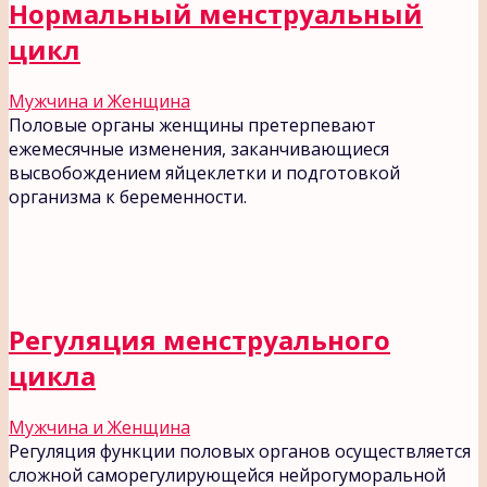
Нормальный менструальный
цикл
Мужчина и Женщина
Половые органы женщины претерпевают
ежемесячные изменения, заканчивающиеся
высвобождением яйцеклетки и подготовкой
организма к беременности.
Регуляция менструального
цикла
Мужчина и Женщина
Регуляция функции половых органов осуществляется
сложной саморегулирующейся нейрогуморальной