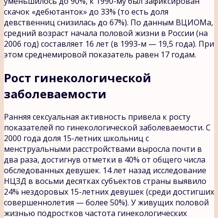
уменьшилось до 90%, к 1990-му был зафиксирован
скачок «дебютанток» до 33% (то есть доля
девственниц снизилась до 67%). По данным ВЦИОМа,
средний возраст начала половой жизни в России (на
2006 год) составляет 16 лет (в 1993-м — 19,5 года). При
этом среднемировой показатель равен 17 годам.
Рост гинекологической
заболеваемости
Ранняя сексуальная активность привела к росту
показателей по гинекологической заболеваемости. С
2000 года доля 15-летних школьниц с
менструальными расстройствами выросла почти в
два раза, достигнув отметки в 40% от общего числа
обследованных девушек. 14 лет назад исследование
НЦЗД в восьми десятках субъектов страны выявило
24% нездоровых 15-летних девушек (среди достигших
совершеннолетия — более 50%). У живущих половой
жизнью подростков частота гинекологических