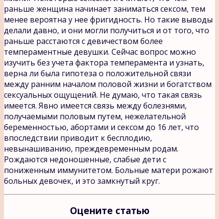
раньше женщина начинает заниматься сексом, тем
менее вероятна у нее фригидность. Но такие выводы
делали давно, и они могли получиться и от того, что
раньше расстаются с девичеством более
темпераментные девушки. Сейчас вопрос можно
изучить без учета фактора темперамента и узнать,
верна ли была гипотеза о положительной связи
между ранним началом половой жизни и богатством
сексуальных ощущений. Не думаю, что такая связь
имеется. Явно имеется связь между болезнями,
получаемыми половым путем, нежелательной
беременностью, абортами и сексом до 16 лет, что
впоследствии приводит к бесплодию,
невынашиванию, преждевременным родам.
Рождаются недоношенные, слабые дети с
пониженным иммунитетом. Больные матери рожают
больных девочек, и это замкнутый круг.
Оцените статью