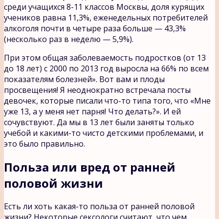
среди учащихся 8-11 классов Москвы, доля курящих
учеников равна 11,3%, еженедельных потребителей
алкоголя почти в четыре раза больше — 43,3%
(несколько раз в неделю — 5,9%).
При этом общая заболеваемость подростков (от 13
до 18 лет) с 2000 по 2013 год выросла на 66% по всем
показателям болезней». Вот вам и плоды
просвещения! Я неоднократно встречала посты
девочек, которые писали что-то типа того, что «Мне
уже 13, а у меня нет парня! Что делать?». И ей
сочувствуют. Да мы в 13 лет были заняты только
учебой и какими-то чисто детскими проблемами, и
это было правильно.
Польза или вред от ранней
половой жизни
Есть ли хоть какая-то польза от ранней половой
жизни? Некоторые сексологи считают, что чем