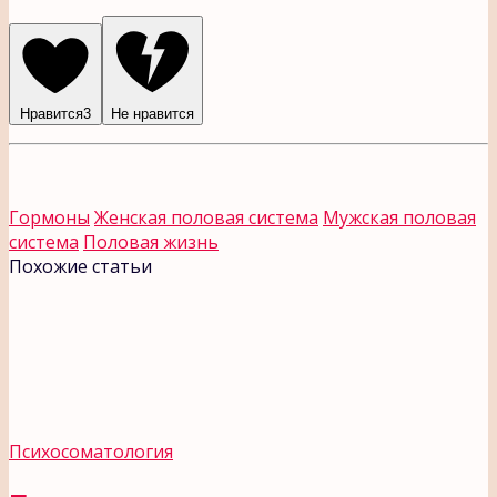
Нравится
3
Не нравится
Гормоны
Женская половая система
Мужская половая
система
Половая жизнь
Похожие статьи
Психосоматология