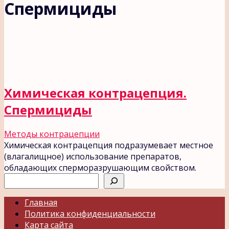
Спермициды
Химическая контрацепция.
Спермициды
Методы контрацепции
Химическая контрацепция подразумевает местное
(влагалищное) использование препаратов,
обладающих сперморазрушающим свойством.
Поиск
Главная
Политика конфиденциальности
Карта сайта